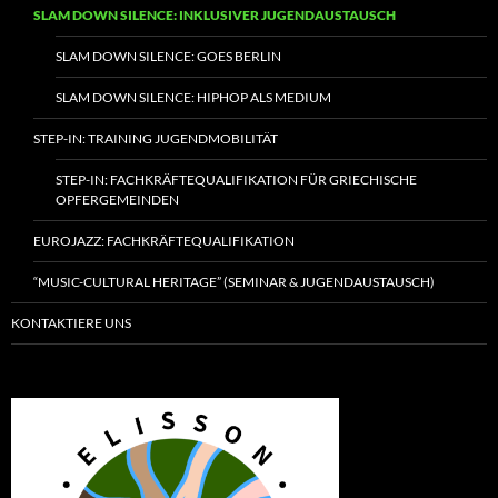
SLAM DOWN SILENCE: INKLUSIVER JUGENDAUSTAUSCH
SLAM DOWN SILENCE: GOES BERLIN
SLAM DOWN SILENCE: HIPHOP ALS MEDIUM
STEP-IN: TRAINING JUGENDMOBILITÄT
STEP-IN: FACHKRÄFTEQUALIFIKATION FÜR GRIECHISCHE
OPFERGEMEINDEN
EUROJAZZ: FACHKRÄFTEQUALIFIKATION
“MUSIC-CULTURAL HERITAGE” (SEMINAR & JUGENDAUSTAUSCH)
KONTAKTIERE UNS