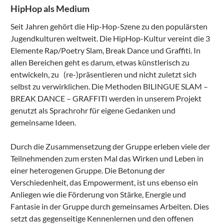
HipHop als Medium
Seit Jahren gehört die Hip-Hop-Szene zu den populärsten
Jugendkulturen weltweit. Die HipHop-Kultur vereint die 3
Elemente Rap/Poetry Slam, Break Dance und Graffiti. In
allen Bereichen geht es darum, etwas künstlerisch zu
entwickeln, zu (re-)präsentieren und nicht zuletzt sich
selbst zu verwirklichen. Die Methoden BILINGUE SLAM –
BREAK DANCE – GRAFFITI werden in unserem Projekt
genutzt als Sprachrohr für eigene Gedanken und
gemeinsame Ideen.
Durch die Zusammensetzung der Gruppe erleben viele der
Teilnehmenden zum ersten Mal das Wirken und Leben in
einer heterogenen Gruppe. Die Betonung der
Verschiedenheit, das Empowerment, ist uns ebenso ein
Anliegen wie die Förderung von Stärke, Energie und
Fantasie in der Gruppe durch gemeinsames Arbeiten. Dies
setzt das gegenseitige Kennenlernen und den offenen