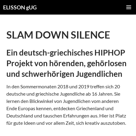
ELISSON gUG
ZUM
PRIMÄR
INHALT
MENÜ
SPRINGEN
SLAM DOWN SILENCE
Ein deutsch-griechisches HIPHOP
Projekt von hörenden, gehörlosen
und schwerhörigen Jugendlichen
In den Sommermonaten 2018 und 2019 treffen sich 20
deutsche und griechische Jugendliche ab 16 Jahren. Sie
lernen den Blickwinkel von Jugendlichen vom anderen
Ende Europas kennen, entdecken Griechenland und
Deutschland und tauschen Erfahrungen aus. Hier ist Platz
für gute Ideen und vor allem Zeit, sich kreativ auszutoben.