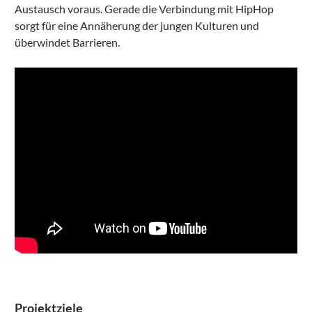
Austausch voraus. Gerade die Verbindung mit HipHop
sorgt für eine Annäherung der jungen Kulturen und
überwindet Barrieren.
Projektziele