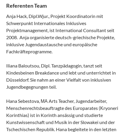
Referenten Team
Anja Hack, Dipl.Wjur., Projekt Koordinatorin mit
Schwerpunkt Internationales Inklusives
Projektmanagement, ist International Consultant seit
2008. Anja organisierte deutsch-griechische Projekte,
inklusive Jugendaustausche und europäische
Fachkräfteprogramme.
Iliana Baloutsou, Dipl. Tanzpädagogin, tanzt seit
Kindesbeinen Breakdance und lebt und unterrichtet in
Düsseldorf. Sie nahm an einer Vielfalt von inklusiven
Jugendbegegnungen teil.
Hana Sebestova, ΜΑ Arts Teacher, Jugendarbeiter,
Menschenrechtsbeauftragte des Europarates (Κryoneri
Korinthias) ist in Korinth ansässig und studierte
Kunstwissenschaft und Musik in der Slowakei und der
Tschechischen Republik. Hana begleitete in den letzten